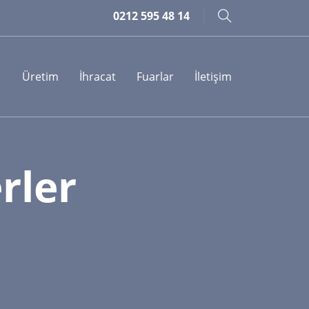
0212 595 48 14
Üretim
İhracat
Fuarlar
İletişim
rler