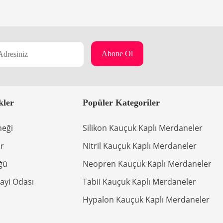
kler
Popüler Kategoriler
neği
Silikon Kauçuk Kaplı Merdaneler
r
Nitril Kauçuk Kaplı Merdaneler
ğü
Neopren Kauçuk Kaplı Merdaneler
ayi Odası
Tabii Kauçuk Kaplı Merdaneler
Hypalon Kauçuk Kaplı Merdaneler