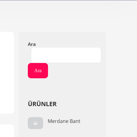
Ara
Ara
ÜRÜNLER
Merdane Bant