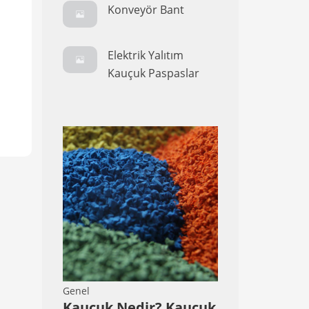
Konveyör Bant
Elektrik Yalıtım
Kauçuk Paspaslar
Genel
Kauçuk Nedir? Kauçuk